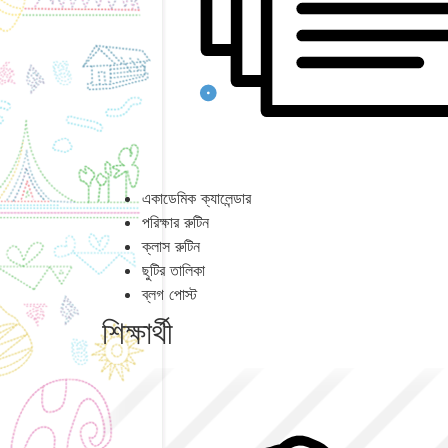
একাডেমিক ক্যালেন্ডার
পরিক্ষার রুটিন
ক্লাস রুটিন
ছুটির তালিকা
ব্লগ পোস্ট
শিক্ষার্থী