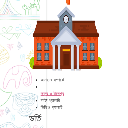
আমাদের সম্পর্কে
লক্ষ্য ও উদ্দেশ্য
ফটো গ্যালারি
ভিডিও গ্যালারি
ভর্তি