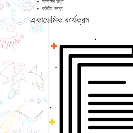
স্টাফদের তথ্য
কমিটির সদস্য
একাডেমিক কার্যক্রম