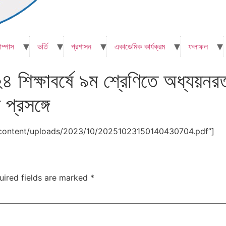
াম্পাস
ভর্তি
প্রশাসন
একাডেমিক কার্যক্রম
ফলাফল
২৪ শিক্ষাবর্ষে ৯ম শ্রেণিতে অধ্যয়নরত
প্রসঙ্গে
-content/uploads/2023/10/20251023150140430704.pdf”]
uired fields are marked
*