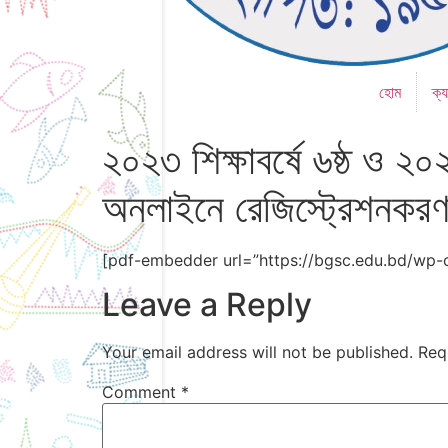
হোম
ক্য
২০২৩ শিক্ষাবর্ষে ৬ষ্ঠ ও ২০
অনলাইনে রেজিস্ট্রেশনকরণ 
[pdf-embedder url=”https://bgsc.edu.bd/wp
Leave a Reply
Your email address will not be published.
Req
Comment
*