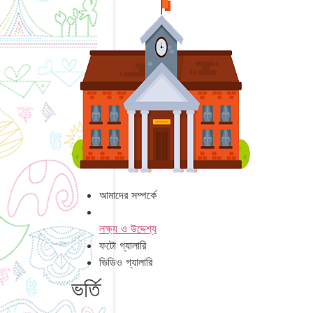
আমাদের সম্পর্কে
লক্ষ্য ও উদ্দেশ্য
ফটো গ্যালারি
ভিডিও গ্যালারি
ভর্তি