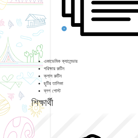
একাডেমিক ক্যালেন্ডার
পরিক্ষার রুটিন
ক্লাস রুটিন
ছুটির তালিকা
ব্লগ পোস্ট
শিক্ষার্থী