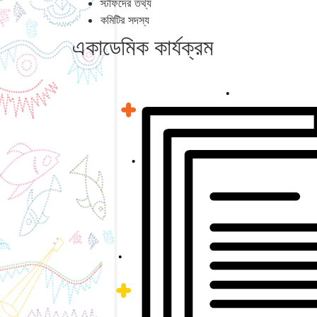
স্টাফদের তথ্য
কমিটির সদস্য
একাডেমিক কার্যক্রম