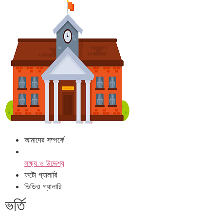
আমাদের সম্পর্কে
লক্ষ্য ও উদ্দেশ্য
ফটো গ্যালারি
ভিডিও গ্যালারি
ভর্তি