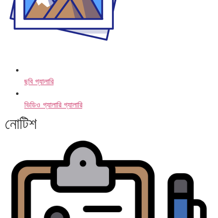
ছবি গ্যালারি
ভিডিও গ্যালারি গ্যালারি
নোটিশ