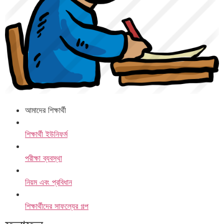
আমাদের শিক্ষার্থী
শিক্ষার্থী ইউনিফর্ম
পরীক্ষা ব্যবস্থা
নিয়ম এবং প্রবিধান
শিক্ষার্থীদের সাফল্যের গল্প