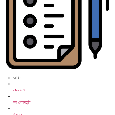
নোটিশ
ডাউনলোড
জব প্লেসমেন্ট
ইভেন্টস