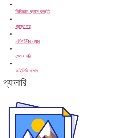
ডিজিটাল ক্লাস কনটেন্ট
গ্রন্থাগার
কম্পিউটার ল্যাব
খেলার মাঠ
আইসিটি ক্লাব
গ্যালারি