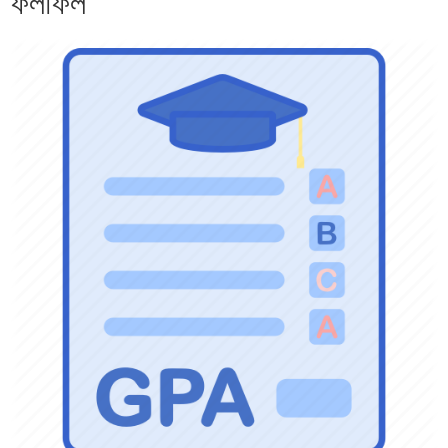
ফলাফল