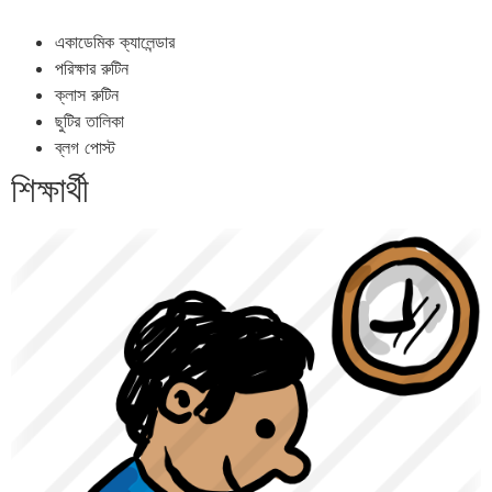
একাডেমিক ক্যালেন্ডার
পরিক্ষার রুটিন
ক্লাস রুটিন
ছুটির তালিকা
ব্লগ পোস্ট
শিক্ষার্থী