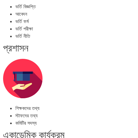
ভর্তি বিজ্ঞপ্তি
আবেদন
ভর্তি ফর্ম
ভর্তি পরীক্ষা
ভর্তি নীতি
প্রশাসন
শিক্ষকদের তথ্য
স্টাফদের তথ্য
কমিটির সদস্য
একাডেমিক কার্যক্রম