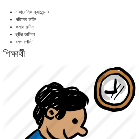
একাডেমিক ক্যালেন্ডার
পরিক্ষার রুটিন
ক্লাস রুটিন
ছুটির তালিকা
ব্লগ পোস্ট
শিক্ষার্থী