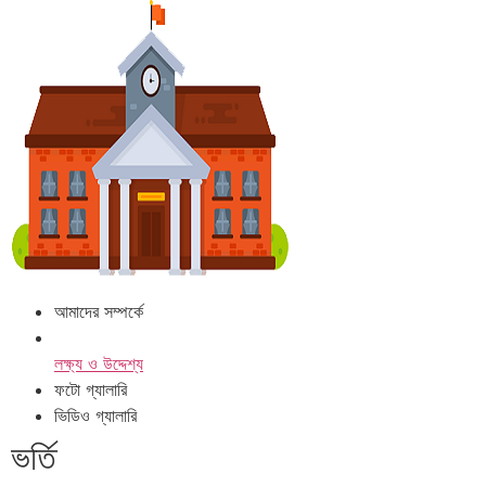
আমাদের সম্পর্কে
লক্ষ্য ও উদ্দেশ্য
ফটো গ্যালারি
ভিডিও গ্যালারি
ভর্তি