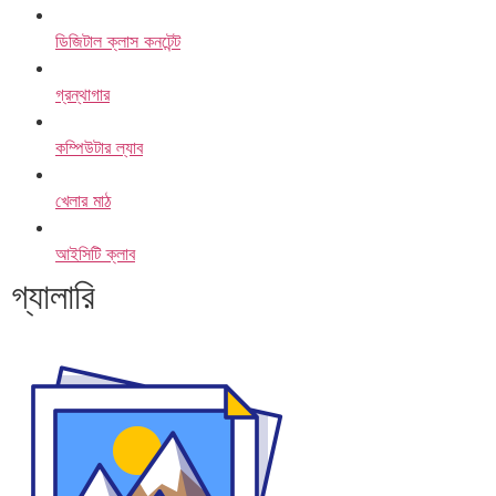
ডিজিটাল ক্লাস কনটেন্ট
গ্রন্থাগার
কম্পিউটার ল্যাব
খেলার মাঠ
আইসিটি ক্লাব
গ্যালারি