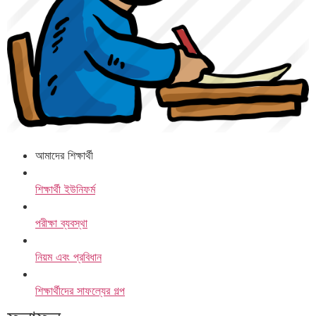
আমাদের শিক্ষার্থী
শিক্ষার্থী ইউনিফর্ম
পরীক্ষা ব্যবস্থা
নিয়ম এবং প্রবিধান
শিক্ষার্থীদের সাফল্যের গল্প