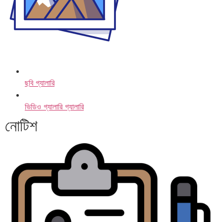
ছবি গ্যালারি
ভিডিও গ্যালারি গ্যালারি
নোটিশ