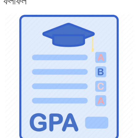
ফলাফল