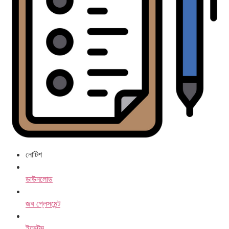
নোটিশ
ডাউনলোড
জব প্লেসমেন্ট
ইভেন্টস