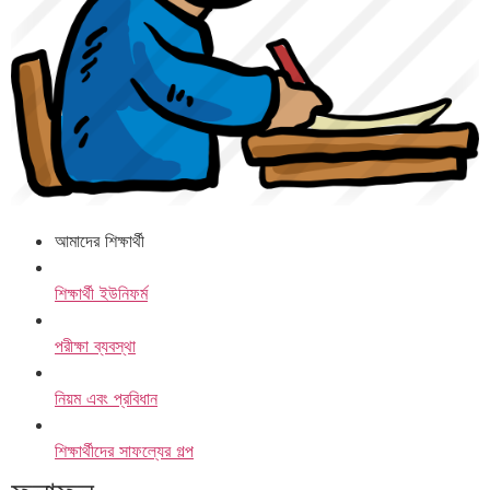
আমাদের শিক্ষার্থী
শিক্ষার্থী ইউনিফর্ম
পরীক্ষা ব্যবস্থা
নিয়ম এবং প্রবিধান
শিক্ষার্থীদের সাফল্যের গল্প