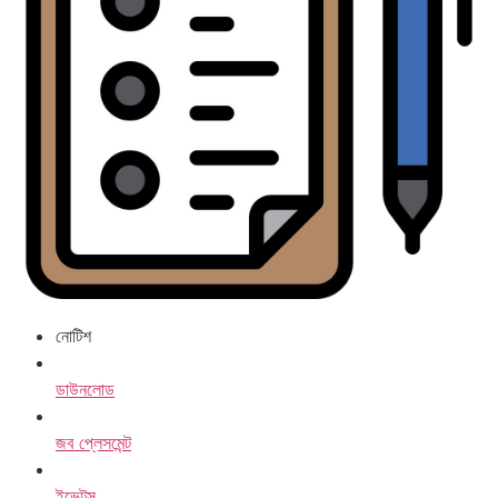
নোটিশ
ডাউনলোড
জব প্লেসমেন্ট
ইভেন্টস