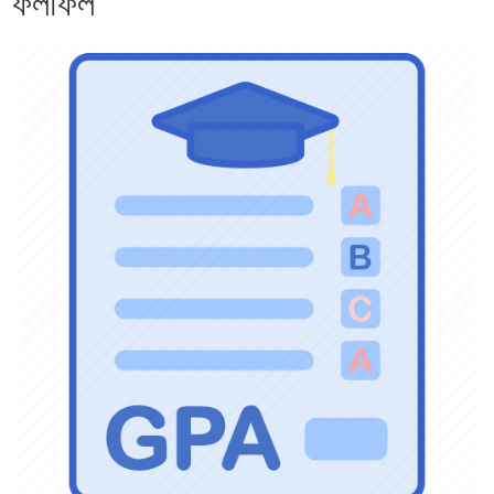
ফলাফল