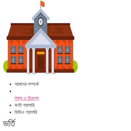
আমাদের সম্পর্কে
লক্ষ্য ও উদ্দেশ্য
ফটো গ্যালারি
ভিডিও গ্যালারি
ভর্তি