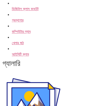
ডিজিটাল ক্লাস কনটেন্ট
গ্রন্থাগার
কম্পিউটার ল্যাব
খেলার মাঠ
আইসিটি ক্লাব
গ্যালারি