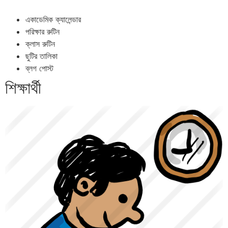
একাডেমিক ক্যালেন্ডার
পরিক্ষার রুটিন
ক্লাস রুটিন
ছুটির তালিকা
ব্লগ পোস্ট
শিক্ষার্থী