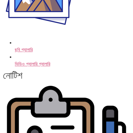
ছবি গ্যালারি
ভিডিও গ্যালারি গ্যালারি
নোটিশ