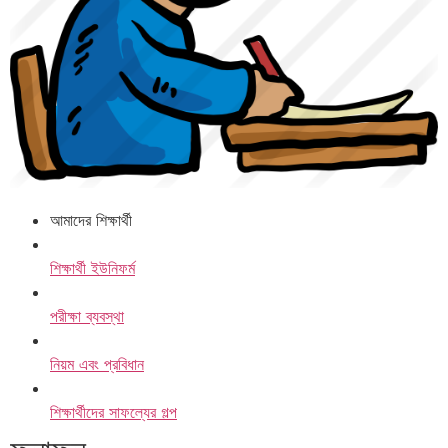
আমাদের শিক্ষার্থী
শিক্ষার্থী ইউনিফর্ম
পরীক্ষা ব্যবস্থা
নিয়ম এবং প্রবিধান
শিক্ষার্থীদের সাফল্যের গল্প