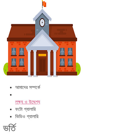
আমাদের সম্পর্কে
লক্ষ্য ও উদ্দেশ্য
ফটো গ্যালারি
ভিডিও গ্যালারি
ভর্তি