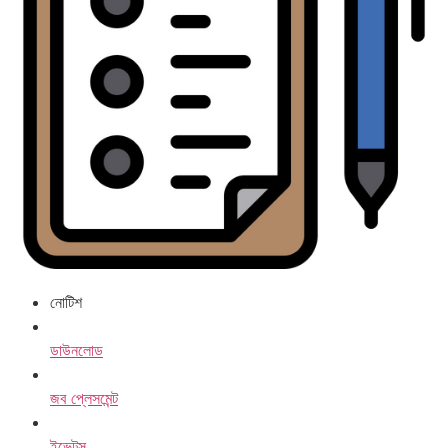
নোটিশ
ডাউনলোড
জব প্লেসমেন্ট
ইভেন্টস