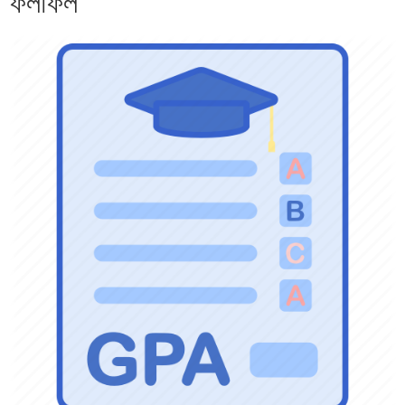
ফলাফল