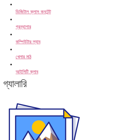
ডিজিটাল ক্লাস কনটেন্ট
গ্রন্থাগার
কম্পিউটার ল্যাব
খেলার মাঠ
আইসিটি ক্লাব
গ্যালারি