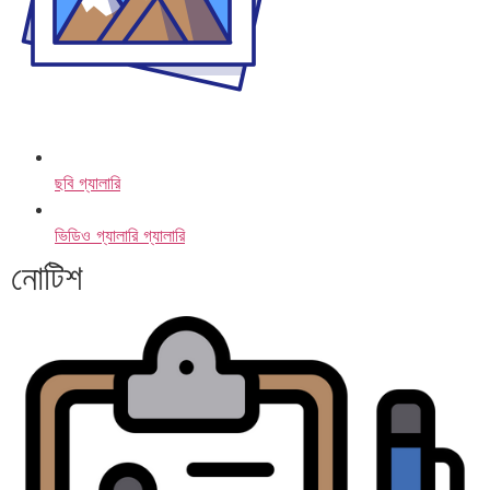
ছবি গ্যালারি
ভিডিও গ্যালারি গ্যালারি
নোটিশ