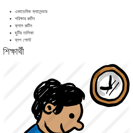
একাডেমিক ক্যালেন্ডার
পরিক্ষার রুটিন
ক্লাস রুটিন
ছুটির তালিকা
ব্লগ পোস্ট
শিক্ষার্থী