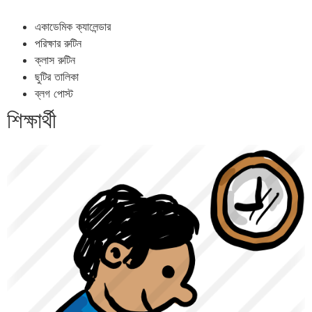
একাডেমিক ক্যালেন্ডার
পরিক্ষার রুটিন
ক্লাস রুটিন
ছুটির তালিকা
ব্লগ পোস্ট
শিক্ষার্থী