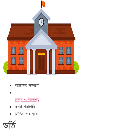
আমাদের সম্পর্কে
লক্ষ্য ও উদ্দেশ্য
ফটো গ্যালারি
ভিডিও গ্যালারি
ভর্তি