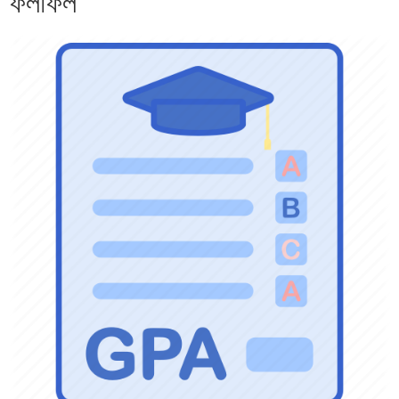
ফলাফল