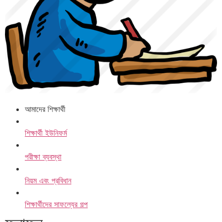
আমাদের শিক্ষার্থী
শিক্ষার্থী ইউনিফর্ম
পরীক্ষা ব্যবস্থা
নিয়ম এবং প্রবিধান
শিক্ষার্থীদের সাফল্যের গল্প