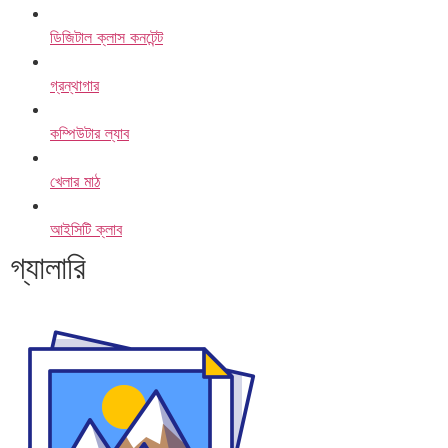
ডিজিটাল ক্লাস কনটেন্ট
গ্রন্থাগার
কম্পিউটার ল্যাব
খেলার মাঠ
আইসিটি ক্লাব
গ্যালারি