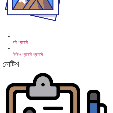
ছবি গ্যালারি
ভিডিও গ্যালারি গ্যালারি
নোটিশ