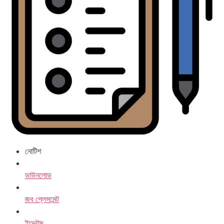
নোটিশ
ডাউনলোড
জব প্লেসমেন্ট
ইভেন্টস