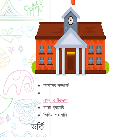
আমাদের সম্পর্কে
লক্ষ্য ও উদ্দেশ্য
ফটো গ্যালারি
ভিডিও গ্যালারি
ভর্তি