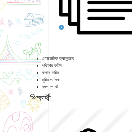
একাডেমিক ক্যালেন্ডার
পরিক্ষার রুটিন
ক্লাস রুটিন
ছুটির তালিকা
ব্লগ পোস্ট
শিক্ষার্থী