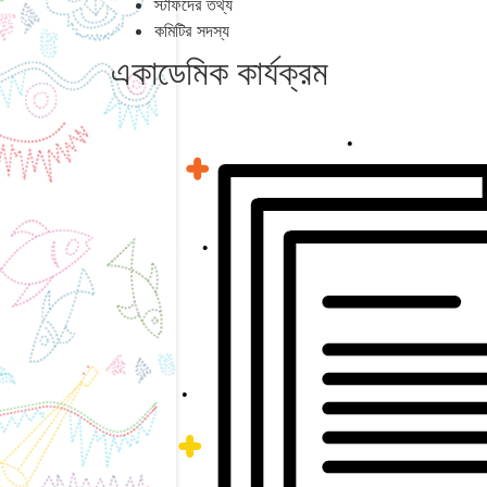
স্টাফদের তথ্য
কমিটির সদস্য
একাডেমিক কার্যক্রম