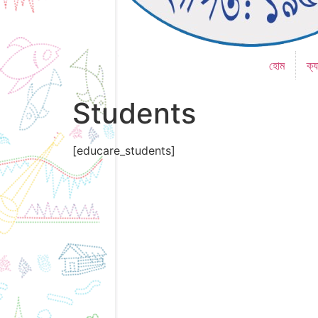
হোম
ক্য
Students
[educare_students]