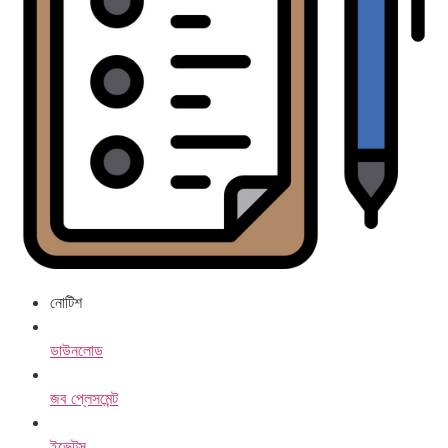
নোটিশ
ডাউনলোড
জব প্লেসমেন্ট
ইভেন্টস