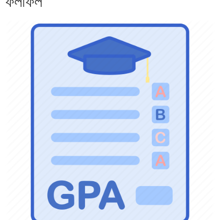
ফলাফল