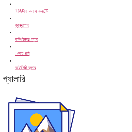
ডিজিটাল ক্লাস কনটেন্ট
গ্রন্থাগার
কম্পিউটার ল্যাব
খেলার মাঠ
আইসিটি ক্লাব
গ্যালারি