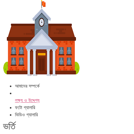
আমাদের সম্পর্কে
লক্ষ্য ও উদ্দেশ্য
ফটো গ্যালারি
ভিডিও গ্যালারি
ভর্তি