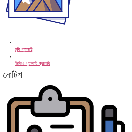
ছবি গ্যালারি
ভিডিও গ্যালারি গ্যালারি
নোটিশ