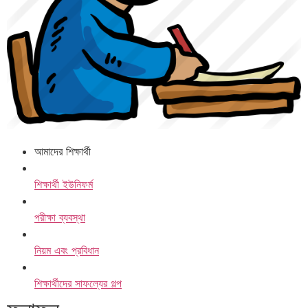
আমাদের শিক্ষার্থী
শিক্ষার্থী ইউনিফর্ম
পরীক্ষা ব্যবস্থা
নিয়ম এবং প্রবিধান
শিক্ষার্থীদের সাফল্যের গল্প