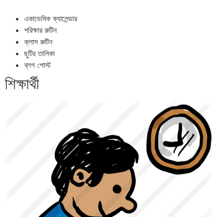
একাডেমিক ক্যালেন্ডার
পরিক্ষার রুটিন
ক্লাস রুটিন
ছুটির তালিকা
ব্লগ পোস্ট
শিক্ষার্থী