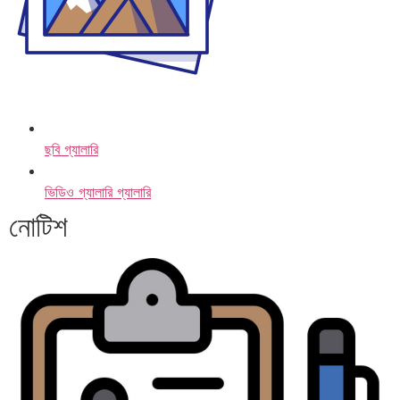
ছবি গ্যালারি
ভিডিও গ্যালারি গ্যালারি
নোটিশ