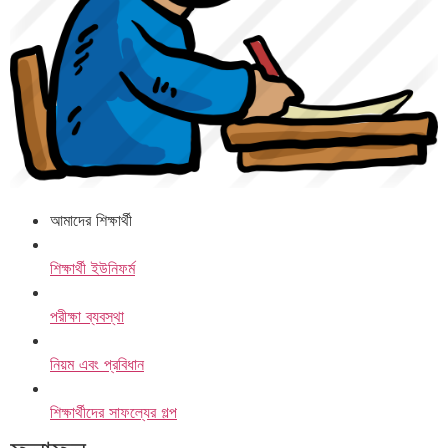
আমাদের শিক্ষার্থী
শিক্ষার্থী ইউনিফর্ম
পরীক্ষা ব্যবস্থা
নিয়ম এবং প্রবিধান
শিক্ষার্থীদের সাফল্যের গল্প