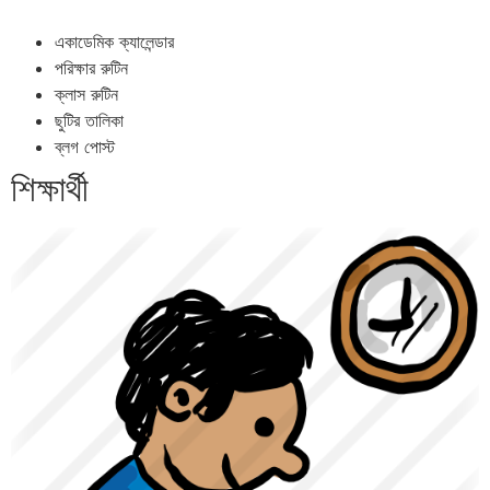
একাডেমিক ক্যালেন্ডার
পরিক্ষার রুটিন
ক্লাস রুটিন
ছুটির তালিকা
ব্লগ পোস্ট
শিক্ষার্থী