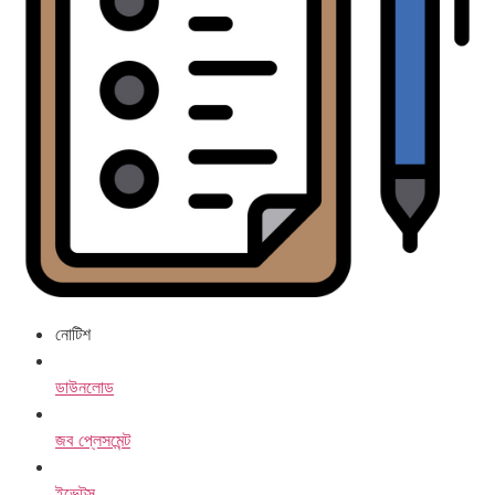
নোটিশ
ডাউনলোড
জব প্লেসমেন্ট
ইভেন্টস