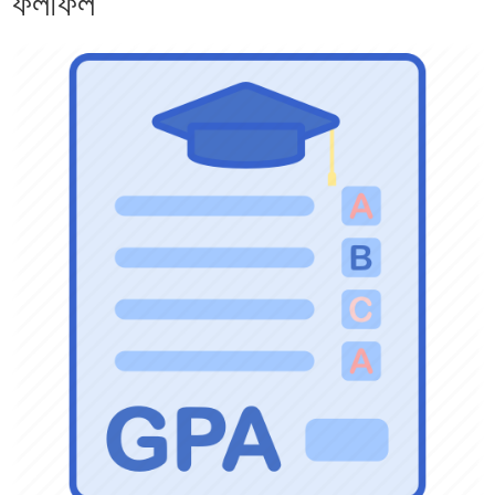
ফলাফল