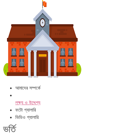
আমাদের সম্পর্কে
লক্ষ্য ও উদ্দেশ্য
ফটো গ্যালারি
ভিডিও গ্যালারি
ভর্তি