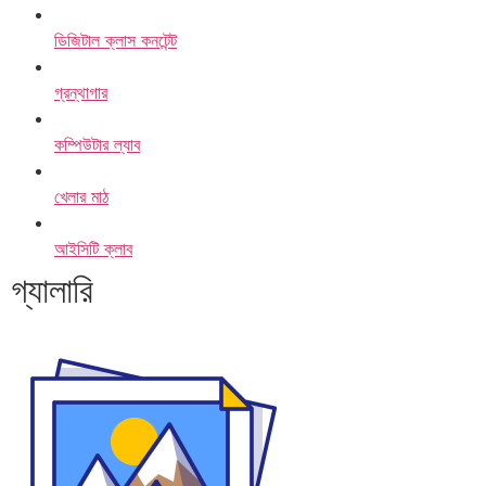
ডিজিটাল ক্লাস কনটেন্ট
গ্রন্থাগার
কম্পিউটার ল্যাব
খেলার মাঠ
আইসিটি ক্লাব
গ্যালারি