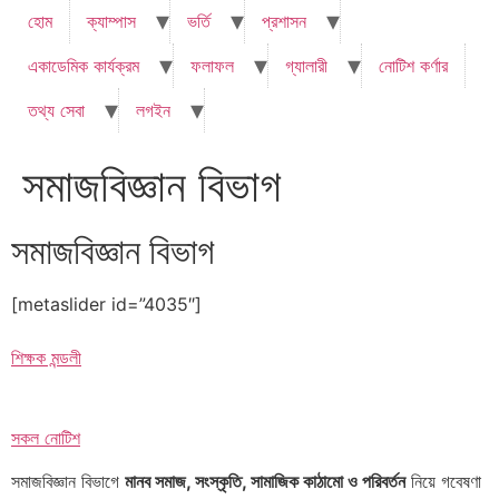
হোম
ক্যাম্পাস
ভর্তি
প্রশাসন
একাডেমিক কার্যক্রম
ফলাফল
গ্যালারী
নোটিশ কর্ণার
তথ্য সেবা
লগইন
সমাজবিজ্ঞান বিভাগ
সমাজবিজ্ঞান বিভাগ
[metaslider id=”4035″]
শিক্ষক মন্ডলী
সকল নোটিশ
সমাজবিজ্ঞান বিভাগে
মানব সমাজ, সংস্কৃতি, সামাজিক কাঠামো ও পরিবর্তন
নিয়ে গবেষণা