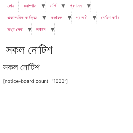
হোম
ক্যাম্পাস
ভর্তি
প্রশাসন
একাডেমিক কার্যক্রম
ফলাফল
গ্যালারী
নোটিশ কর্ণার
তথ্য সেবা
লগইন
সকল নোটিশ
সকল নোটিশ
[notice-board count=”1000″]