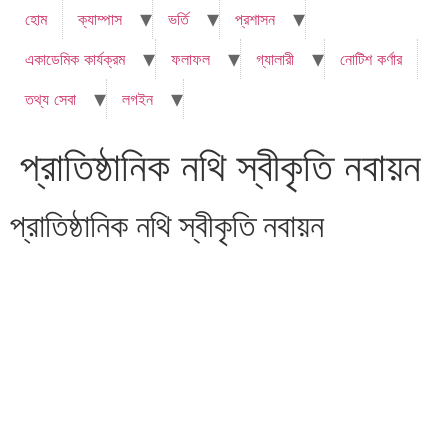
হোম
ক্যাম্পাস
ভর্তি
প্রশাসন
একাডেমিক কার্যক্রম
ফলাফল
গ্যালারী
নোটিশ কর্ণার
তথ্য সেবা
লগইন
প্রাতিষ্ঠানিক নথি স্বীকৃতি নবায়ন
প্রাতিষ্ঠানিক নথি স্বীকৃতি নবায়ন