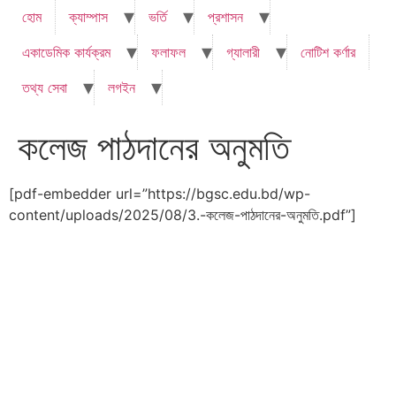
হোম
ক্যাম্পাস
ভর্তি
প্রশাসন
একাডেমিক কার্যক্রম
ফলাফল
গ্যালারী
নোটিশ কর্ণার
তথ্য সেবা
লগইন
কলেজ পাঠদানের অনুমতি
[pdf-embedder url=”https://bgsc.edu.bd/wp-
content/uploads/2025/08/3.-কলেজ-পাঠদানের-অনুমতি.pdf”]