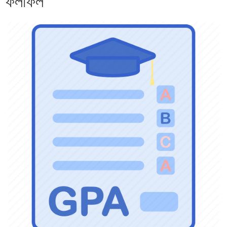
ফলাফল