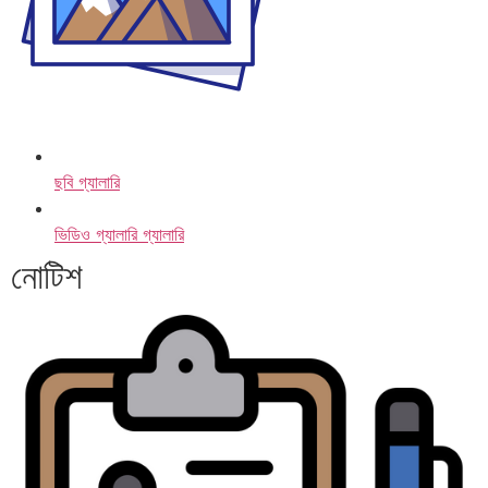
ছবি গ্যালারি
ভিডিও গ্যালারি গ্যালারি
নোটিশ