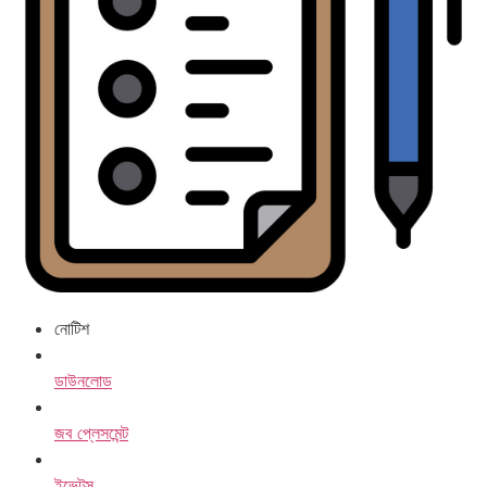
নোটিশ
ডাউনলোড
জব প্লেসমেন্ট
ইভেন্টস