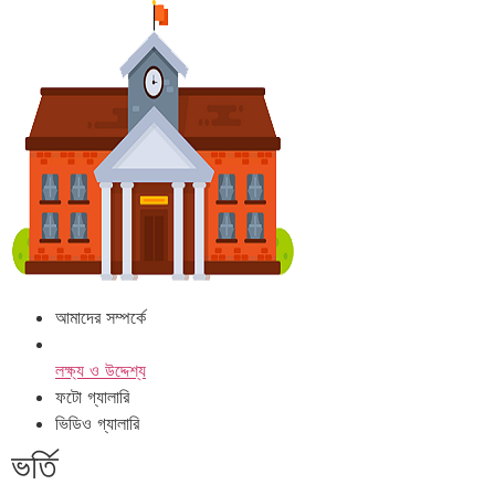
আমাদের সম্পর্কে
লক্ষ্য ও উদ্দেশ্য
ফটো গ্যালারি
ভিডিও গ্যালারি
ভর্তি