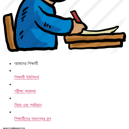
আমাদের শিক্ষার্থী
শিক্ষার্থী ইউনিফর্ম
পরীক্ষা ব্যবস্থা
নিয়ম এবং প্রবিধান
শিক্ষার্থীদের সাফল্যের গল্প