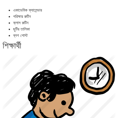
একাডেমিক ক্যালেন্ডার
পরিক্ষার রুটিন
ক্লাস রুটিন
ছুটির তালিকা
ব্লগ পোস্ট
শিক্ষার্থী