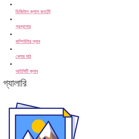
ডিজিটাল ক্লাস কনটেন্ট
গ্রন্থাগার
কম্পিউটার ল্যাব
খেলার মাঠ
আইসিটি ক্লাব
গ্যালারি