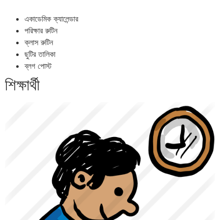
একাডেমিক ক্যালেন্ডার
পরিক্ষার রুটিন
ক্লাস রুটিন
ছুটির তালিকা
ব্লগ পোস্ট
শিক্ষার্থী