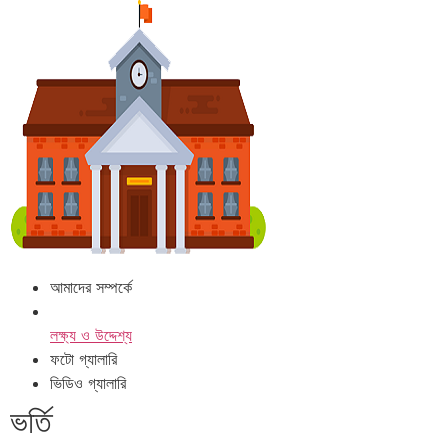
আমাদের সম্পর্কে
লক্ষ্য ও উদ্দেশ্য
ফটো গ্যালারি
ভিডিও গ্যালারি
ভর্তি