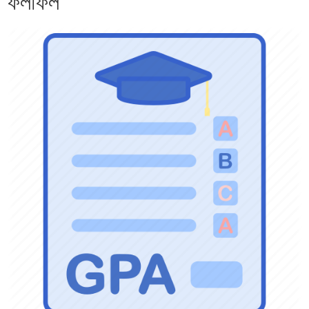
ফলাফল