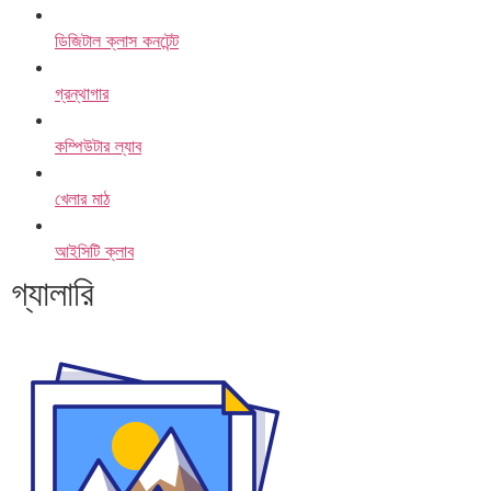
ডিজিটাল ক্লাস কনটেন্ট
গ্রন্থাগার
কম্পিউটার ল্যাব
খেলার মাঠ
আইসিটি ক্লাব
গ্যালারি