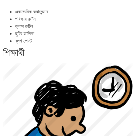
একাডেমিক ক্যালেন্ডার
পরিক্ষার রুটিন
ক্লাস রুটিন
ছুটির তালিকা
ব্লগ পোস্ট
শিক্ষার্থী