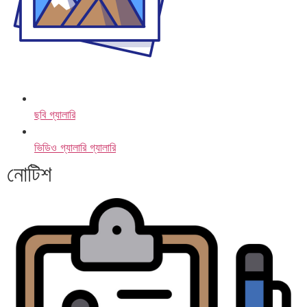
ছবি গ্যালারি
ভিডিও গ্যালারি গ্যালারি
নোটিশ