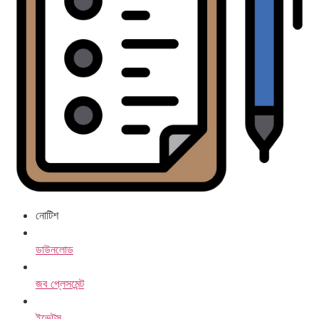
নোটিশ
ডাউনলোড
জব প্লেসমেন্ট
ইভেন্টস