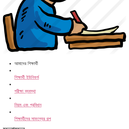
আমাদের শিক্ষার্থী
শিক্ষার্থী ইউনিফর্ম
পরীক্ষা ব্যবস্থা
নিয়ম এবং প্রবিধান
শিক্ষার্থীদের সাফল্যের গল্প