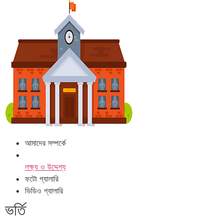
আমাদের সম্পর্কে
লক্ষ্য ও উদ্দেশ্য
ফটো গ্যালারি
ভিডিও গ্যালারি
ভর্তি