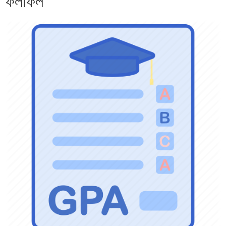
ফলাফল