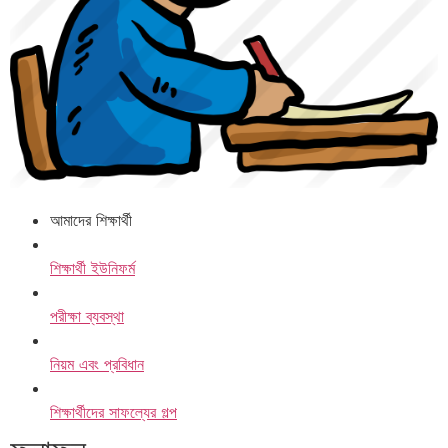
আমাদের শিক্ষার্থী
শিক্ষার্থী ইউনিফর্ম
পরীক্ষা ব্যবস্থা
নিয়ম এবং প্রবিধান
শিক্ষার্থীদের সাফল্যের গল্প