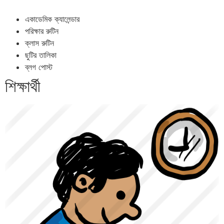
একাডেমিক ক্যালেন্ডার
পরিক্ষার রুটিন
ক্লাস রুটিন
ছুটির তালিকা
ব্লগ পোস্ট
শিক্ষার্থী