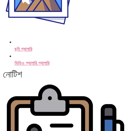
ছবি গ্যালারি
ভিডিও গ্যালারি গ্যালারি
নোটিশ