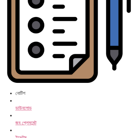
নোটিশ
ডাউনলোড
জব প্লেসমেন্ট
ইভেন্টস