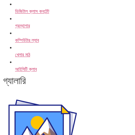
ডিজিটাল ক্লাস কনটেন্ট
গ্রন্থাগার
কম্পিউটার ল্যাব
খেলার মাঠ
আইসিটি ক্লাব
গ্যালারি