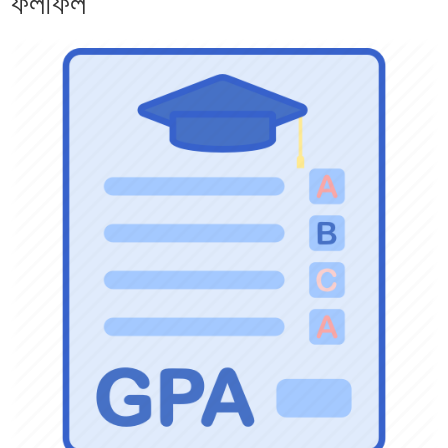
ফলাফল