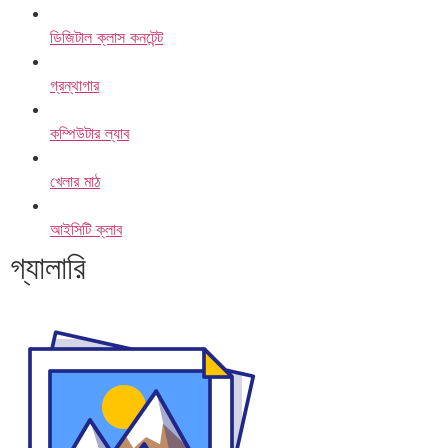
ডিজিটাল ক্লাস কনটেন্ট
গ্রন্থাগার
কম্পিউটার ল্যাব
খেলার মাঠ
আইসিটি ক্লাব
গ্যালারি