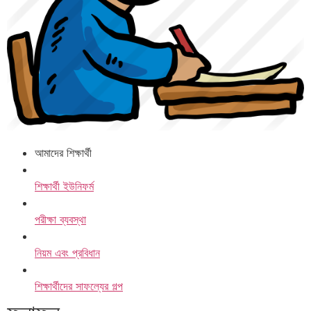
আমাদের শিক্ষার্থী
শিক্ষার্থী ইউনিফর্ম
পরীক্ষা ব্যবস্থা
নিয়ম এবং প্রবিধান
শিক্ষার্থীদের সাফল্যের গল্প