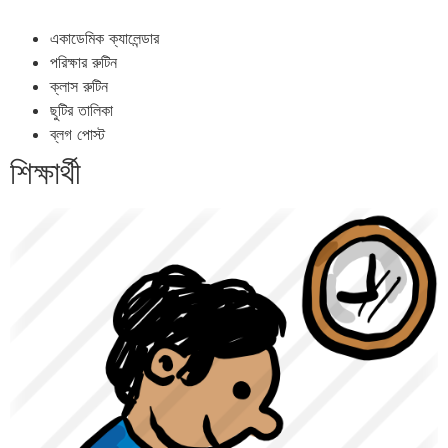
একাডেমিক ক্যালেন্ডার
পরিক্ষার রুটিন
ক্লাস রুটিন
ছুটির তালিকা
ব্লগ পোস্ট
শিক্ষার্থী