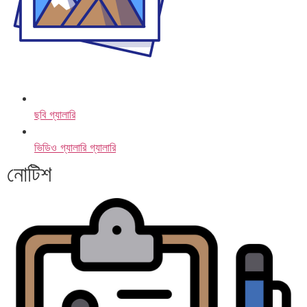
ছবি গ্যালারি
ভিডিও গ্যালারি গ্যালারি
নোটিশ