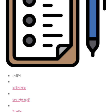
নোটিশ
ডাউনলোড
জব প্লেসমেন্ট
ইভেন্টস