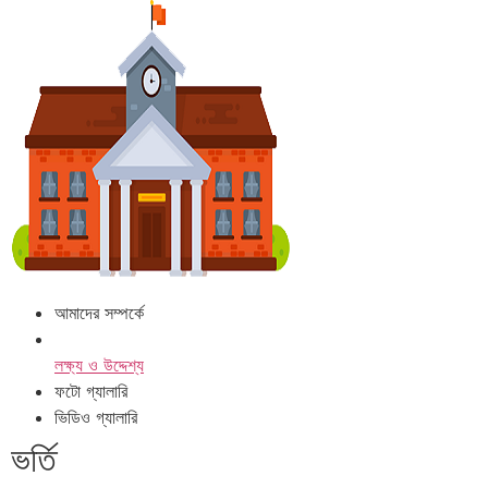
আমাদের সম্পর্কে
লক্ষ্য ও উদ্দেশ্য
ফটো গ্যালারি
ভিডিও গ্যালারি
ভর্তি