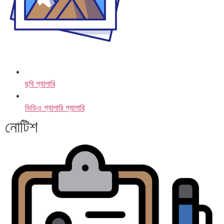
ছবি গ্যালারি
ভিডিও গ্যালারি গ্যালারি
নোটিশ