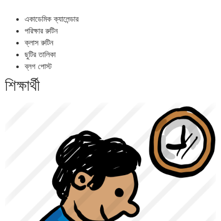
একাডেমিক ক্যালেন্ডার
পরিক্ষার রুটিন
ক্লাস রুটিন
ছুটির তালিকা
ব্লগ পোস্ট
শিক্ষার্থী