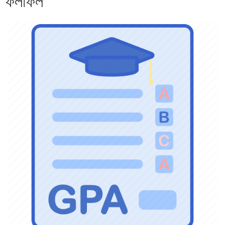
ফলাফল