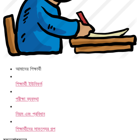
আমাদের শিক্ষার্থী
শিক্ষার্থী ইউনিফর্ম
পরীক্ষা ব্যবস্থা
নিয়ম এবং প্রবিধান
শিক্ষার্থীদের সাফল্যের গল্প