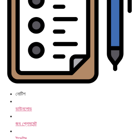
নোটিশ
ডাউনলোড
জব প্লেসমেন্ট
ইভেন্টস