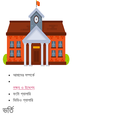
আমাদের সম্পর্কে
লক্ষ্য ও উদ্দেশ্য
ফটো গ্যালারি
ভিডিও গ্যালারি
ভর্তি