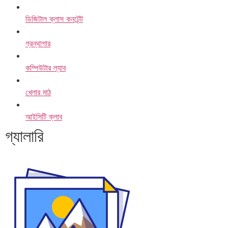
ডিজিটাল ক্লাস কনটেন্ট
গ্রন্থাগার
কম্পিউটার ল্যাব
খেলার মাঠ
আইসিটি ক্লাব
গ্যালারি