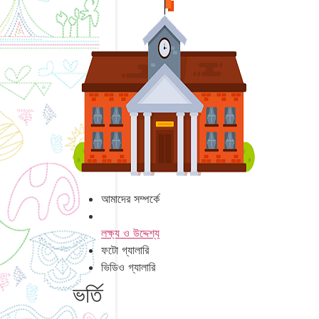
আমাদের সম্পর্কে
লক্ষ্য ও উদ্দেশ্য
ফটো গ্যালারি
ভিডিও গ্যালারি
ভর্তি