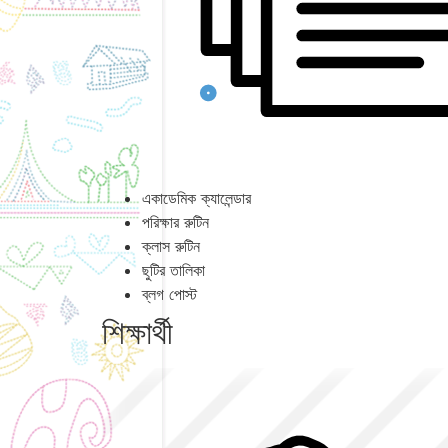
একাডেমিক ক্যালেন্ডার
পরিক্ষার রুটিন
ক্লাস রুটিন
ছুটির তালিকা
ব্লগ পোস্ট
শিক্ষার্থী