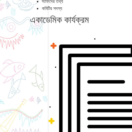
স্টাফদের তথ্য
কমিটির সদস্য
একাডেমিক কার্যক্রম