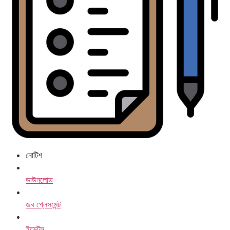
নোটিশ
ডাউনলোড
জব প্লেসমেন্ট
ইভেন্টস