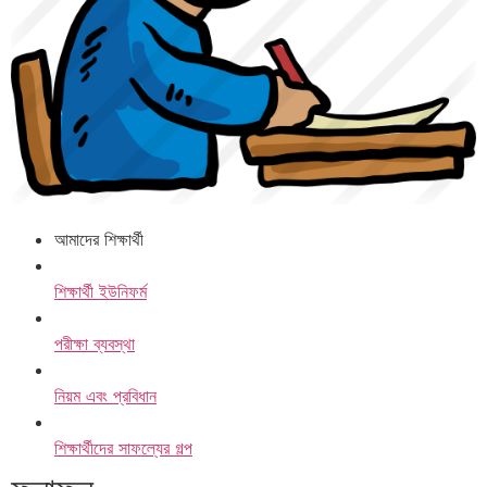
আমাদের শিক্ষার্থী
শিক্ষার্থী ইউনিফর্ম
পরীক্ষা ব্যবস্থা
নিয়ম এবং প্রবিধান
শিক্ষার্থীদের সাফল্যের গল্প