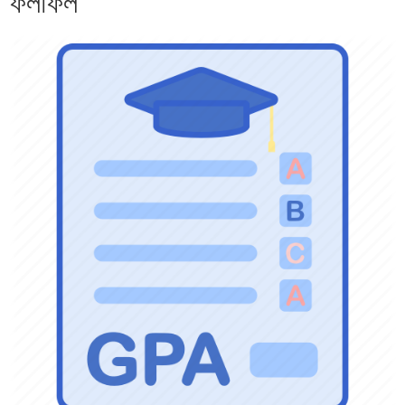
ফলাফল