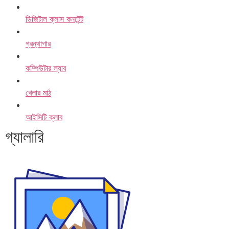
ডিজিটাল ক্লাস কনটেন্ট
গ্রন্থাগার
কম্পিউটার ল্যাব
খেলার মাঠ
আইসিটি ক্লাব
গ্যালারি