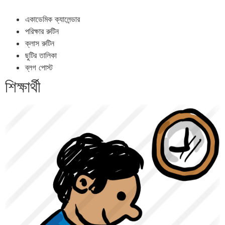
একাডেমিক ক্যালেন্ডার
পরিক্ষার রুটিন
ক্লাস রুটিন
ছুটির তালিকা
ব্লগ পোস্ট
শিক্ষার্থী