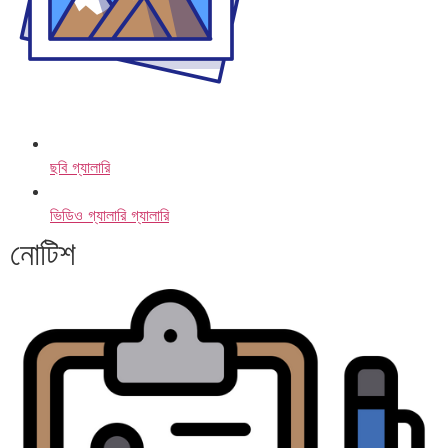
ছবি গ্যালারি
ভিডিও গ্যালারি গ্যালারি
নোটিশ