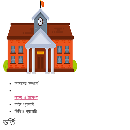
আমাদের সম্পর্কে
লক্ষ্য ও উদ্দেশ্য
ফটো গ্যালারি
ভিডিও গ্যালারি
ভর্তি