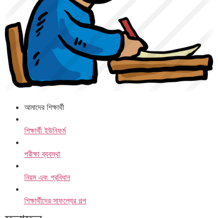
আমাদের শিক্ষার্থী
শিক্ষার্থী ইউনিফর্ম
পরীক্ষা ব্যবস্থা
নিয়ম এবং প্রবিধান
শিক্ষার্থীদের সাফল্যের গল্প