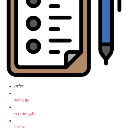
নোটিশ
ডাউনলোড
জব প্লেসমেন্ট
ইভেন্টস