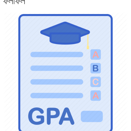
ফলাফল