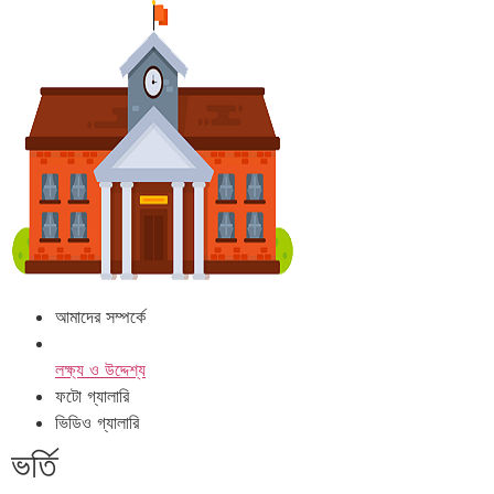
আমাদের সম্পর্কে
লক্ষ্য ও উদ্দেশ্য
ফটো গ্যালারি
ভিডিও গ্যালারি
ভর্তি