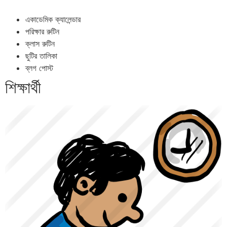
একাডেমিক ক্যালেন্ডার
পরিক্ষার রুটিন
ক্লাস রুটিন
ছুটির তালিকা
ব্লগ পোস্ট
শিক্ষার্থী