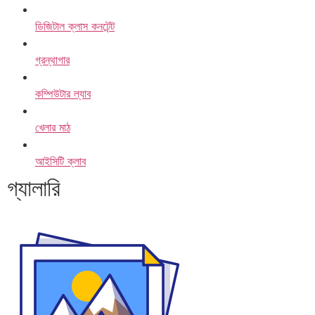
ডিজিটাল ক্লাস কনটেন্ট
গ্রন্থাগার
কম্পিউটার ল্যাব
খেলার মাঠ
আইসিটি ক্লাব
গ্যালারি