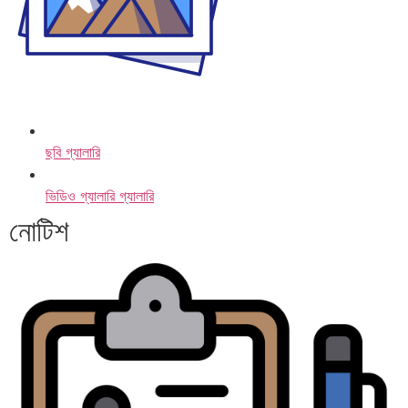
ছবি গ্যালারি
ভিডিও গ্যালারি গ্যালারি
নোটিশ