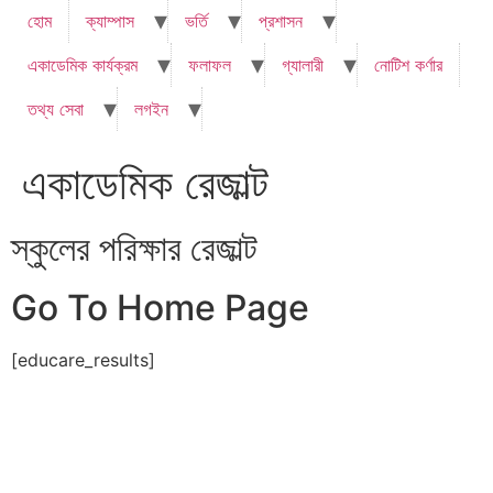
হোম
ক্যাম্পাস
ভর্তি
প্রশাসন
একাডেমিক কার্যক্রম
ফলাফল
গ্যালারী
নোটিশ কর্ণার
তথ্য সেবা
লগইন
একাডেমিক রেজাল্ট
স্কুলের পরিক্ষার রেজাল্ট
Go To Home Page
[educare_results]